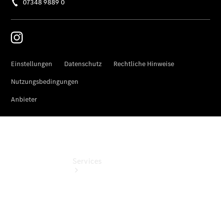
Übersicht
Gebrauchtwagensuche
Junge
Sterne
Digitale
Extras
Services