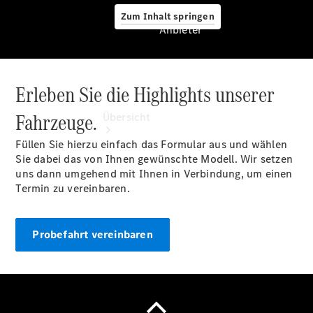
Zum Inhalt springen
Anbieter
Erleben Sie die Highlights unserer
Anbieter
Fahrzeuge.
Übersicht
Füllen Sie hierzu einfach das Formular aus und wählen
Sie dabei das von Ihnen gewünschte Modell. Wir setzen
uns dann umgehend mit Ihnen in Verbindung, um einen
Termin zu vereinbaren.
Startseite
Probefahrt vereinbaren
Ansprechpartner
finden
Probefahrt
vereinbaren
Beratung