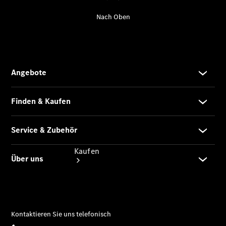
vereinbaren
Servicetermin
vereinbaren
Tel: 07348
9889-0
Kaufen